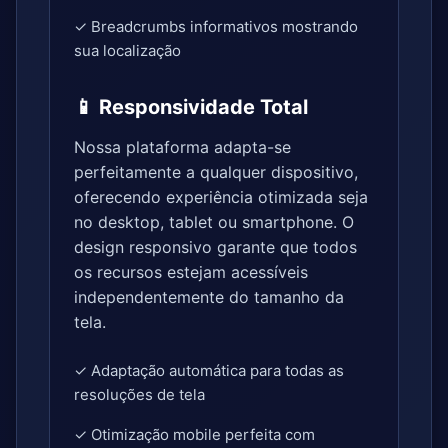
✓ Breadcrumbs informativos mostrando
sua localização
📱 Responsividade Total
Nossa plataforma adapta-se
perfeitamente a qualquer dispositivo,
oferecendo experiência otimizada seja
no desktop, tablet ou smartphone. O
design responsivo garante que todos
os recursos estejam acessíveis
independentemente do tamanho da
tela.
✓ Adaptação automática para todas as
resoluções de tela
✓ Otimização mobile perfeita com