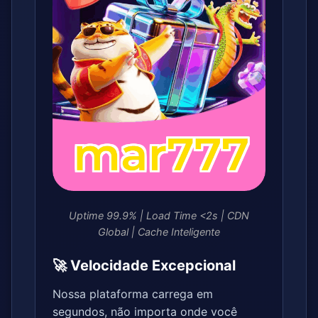
Uptime 99.9% | Load Time <2s | CDN
Global | Cache Inteligente
🚀 Velocidade Excepcional
Nossa plataforma carrega em
segundos, não importa onde você