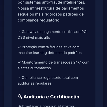
por sistemas anti-fraude inteligentes.
Nossa infraestrutura de pagamentos
segue os mais rigorosos padrões de
compliance regulatório.
✓ Gateway de pagamento certificado PCI
DSS nível mais alto
✓ Proteção contra fraudes ativa com
machine learning detectando padrões
✓ Monitoramento de transações 24/7 com
alertas automáticos
✓ Compliance regulatório total com
auditorias regulares
🔍 Auditoria e Certificação
Submetemos nossa plataforma