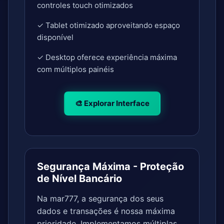
controles touch otimizados
✓ Tablet otimizado aproveitando espaço
disponível
✓ Desktop oferece experiência máxima
com múltiplos painéis
🎨 Explorar Interface
Segurança Máxima - Proteção
de Nível Bancário
Na mar777, a segurança dos seus
dados e transações é nossa máxima
prioridade. Implementamos múltiplas