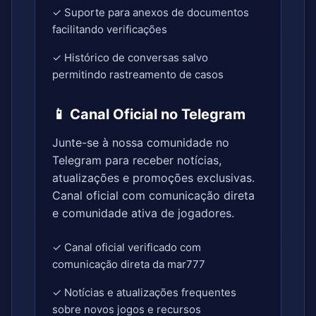
✓ Suporte para anexos de documentos
facilitando verificações
✓ Histórico de conversas salvo
permitindo rastreamento de casos
📱 Canal Oficial no Telegram
Junte-se à nossa comunidade no
Telegram para receber notícias,
atualizações e promoções exclusivas.
Canal oficial com comunicação direta
e comunidade ativa de jogadores.
✓ Canal oficial verificado com
comunicação direta da mar777
✓ Notícias e atualizações frequentes
sobre novos jogos e recursos