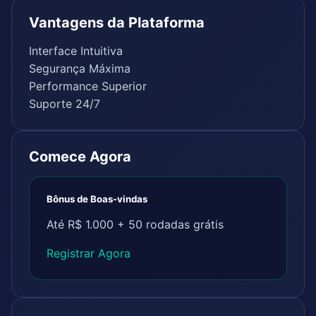
Vantagens da Plataforma
Interface Intuitiva
Segurança Máxima
Performance Superior
Suporte 24/7
Comece Agora
Bônus de Boas-vindas
Até R$ 1.000 + 50 rodadas grátis
Registrar Agora