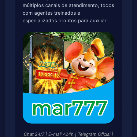
múltiplos canais de atendimento, todos
com agentes treinados e
especializados prontos para auxiliar.
Chat 24/7 | E-mail <24h | Telegram Oficial |