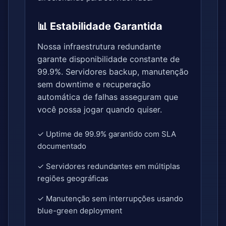
📊 Estabilidade Garantida
Nossa infraestrutura redundante
garante disponibilidade constante de
99.9%. Servidores backup, manutenção
sem downtime e recuperação
automática de falhas asseguram que
você possa jogar quando quiser.
✓ Uptime de 99.9% garantido com SLA
documentado
✓ Servidores redundantes em múltiplas
regiões geográficas
✓ Manutenção sem interrupções usando
blue-green deployment