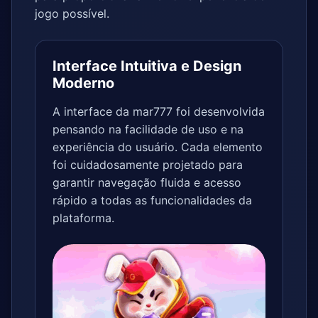
jogo possível.
Interface Intuitiva e Design
Moderno
A interface da mar777 foi desenvolvida
pensando na facilidade de uso e na
experiência do usuário. Cada elemento
foi cuidadosamente projetado para
garantir navegação fluida e acesso
rápido a todas as funcionalidades da
plataforma.