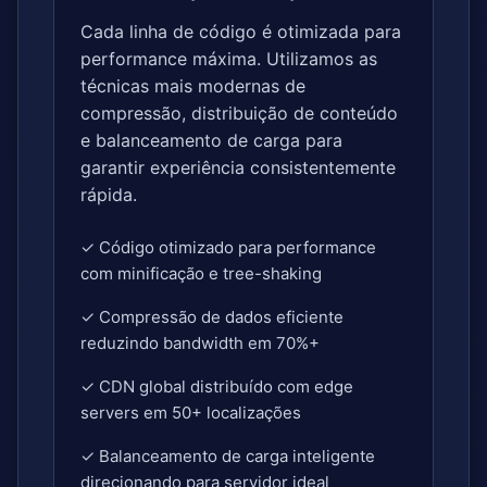
Cada linha de código é otimizada para
performance máxima. Utilizamos as
técnicas mais modernas de
compressão, distribuição de conteúdo
e balanceamento de carga para
garantir experiência consistentemente
rápida.
✓ Código otimizado para performance
com minificação e tree-shaking
✓ Compressão de dados eficiente
reduzindo bandwidth em 70%+
✓ CDN global distribuído com edge
servers em 50+ localizações
✓ Balanceamento de carga inteligente
direcionando para servidor ideal