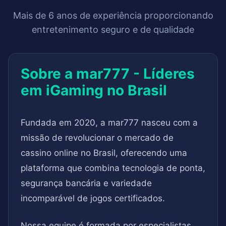
Mais de 6 anos de experiência proporcionando
entretenimento seguro e de qualidade
Sobre a mar777 - Líderes
em iGaming no Brasil
Fundada em 2020, a mar777 nasceu com a
missão de revolucionar o mercado de
cassino online no Brasil, oferecendo uma
plataforma que combina tecnologia de ponta,
segurança bancária e variedade
incomparável de jogos certificados.
Nossa equipe é formada por especialistas