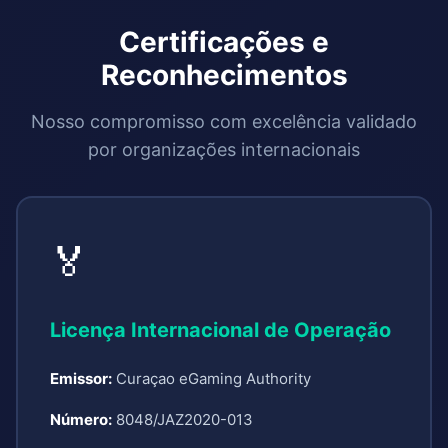
Certificações e
Reconhecimentos
Nosso compromisso com excelência validado
por organizações internacionais
🏅
Licença Internacional de Operação
Emissor:
Curaçao eGaming Authority
Número:
8048/JAZ2020-013