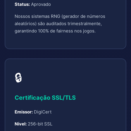
Status:
Aprovado
Nossos sistemas RNG (gerador de números
aleatórios) são auditados trimestralmente,
garantindo 100% de fairness nos jogos.
🔒
Certificação SSL/TLS
Emissor:
DigiCert
Nível:
256-bit SSL