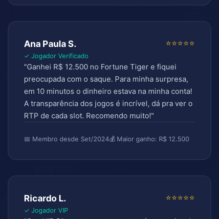
⭐⭐⭐⭐⭐
Ana Paula S.
✓ Jogador Verificado
"Ganhei R$ 12.500 no Fortune Tiger e fiquei
preocupada com o saque. Para minha surpresa,
em 10 minutos o dinheiro estava na minha conta!
A transparência dos jogos é incrível, dá pra ver o
RTP de cada slot. Recomendo muito!"
📅 Membro desde Set/2024
💰 Maior ganho: R$ 12.500
⭐⭐⭐⭐⭐
Ricardo L.
✓ Jogador VIP