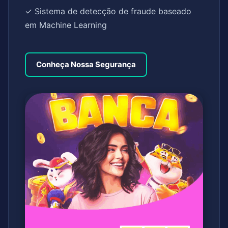
✓ Sistema de detecção de fraude baseado
em Machine Learning
Conheça Nossa Segurança