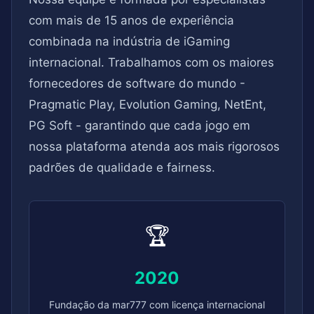
com mais de 15 anos de experiência
combinada na indústria de iGaming
internacional. Trabalhamos com os maiores
fornecedores de software do mundo -
Pragmatic Play, Evolution Gaming, NetEnt,
PG Soft - garantindo que cada jogo em
nossa plataforma atenda aos mais rigorosos
padrões de qualidade e fairness.
🏆
2020
Fundação da mar777 com licença internacional