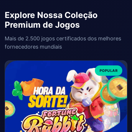
Explore Nossa Coleção
Premium de Jogos
Mais de 2.500 jogos certificados dos melhores
fornecedores mundiais
POPULAR