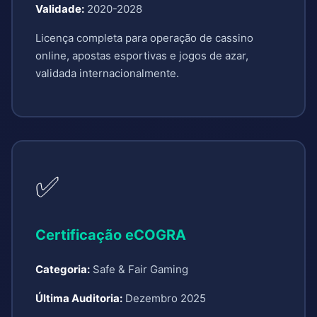
Validade:
2020-2028
Licença completa para operação de cassino
online, apostas esportivas e jogos de azar,
validada internacionalmente.
✅
Certificação eCOGRA
Categoria:
Safe & Fair Gaming
Última Auditoria:
Dezembro 2025