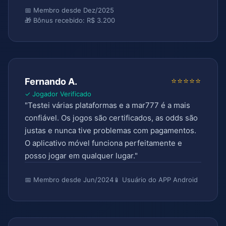
📅 Membro desde Dez/2025
🎁 Bônus recebido: R$ 3.200
⭐⭐⭐⭐⭐
Fernando A.
✓ Jogador Verificado
"Testei várias plataformas e a mar777 é a mais
confiável. Os jogos são certificados, as odds são
justas e nunca tive problemas com pagamentos.
O aplicativo móvel funciona perfeitamente e
posso jogar em qualquer lugar."
📅 Membro desde Jun/2024
📱 Usuário do APP Android